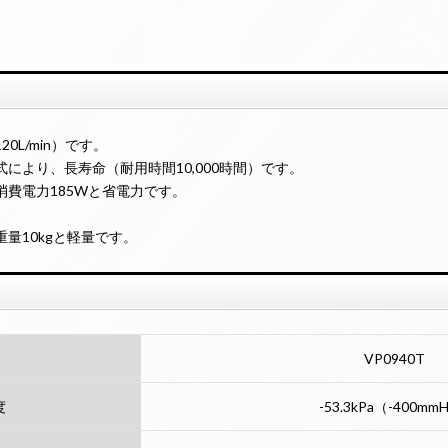
0L/min）です。
により、長寿命（耐用時間10,000時間）です。
費電力185Wと省電力です。
量10kgと軽量です。
VP0940T
度
-53.3kPa（-400mm