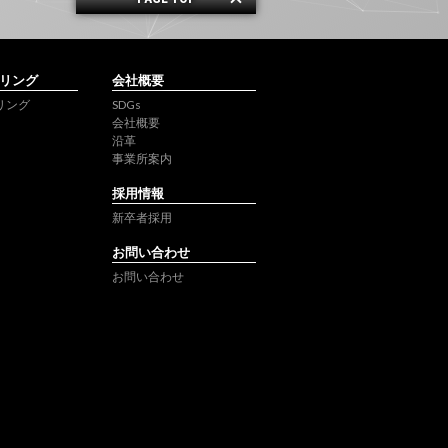
リング
会社概要
リング
SDGs
会社概要
沿革
事業所案内
採用情報
新卒者採用
お問い合わせ
お問い合わせ