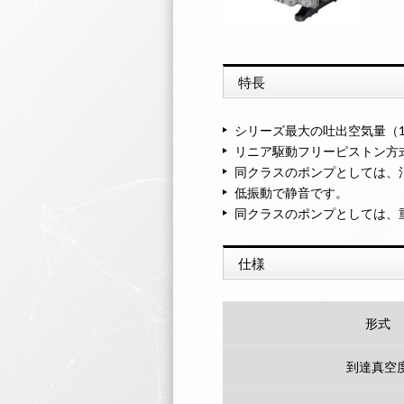
特長
シリーズ最大の吐出空気量（12
リニア駆動フリーピストン方式
同クラスのポンプとしては、消
低振動で静音です。
同クラスのポンプとしては、重
仕様
形式
到達真空