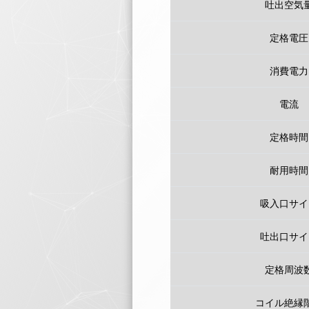
吐出空気
定格電圧
消費電力
電流
定格時間
耐用時間
吸入口サイ
吐出口サイ
定格周波
コイル絶縁