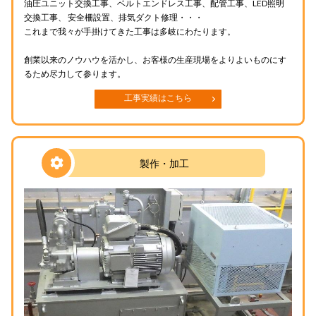
油圧ユニット交換工事、ベルトエンドレス工事、配管工事、LED照明
交換工事、 安全柵設置、排気ダクト修理・・・
これまで我々が手掛けてきた工事は多岐にわたります。
創業以来のノウハウを活かし、お客様の生産現場をよりよいものにす
るため尽力して参ります。
工事実績はこちら
製作・加工