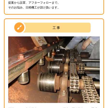
提案から設置、アフターフォローまで。
そのお悩み、日精機工が請け負います。
工 事