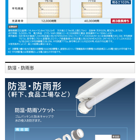
防湿・防雨形